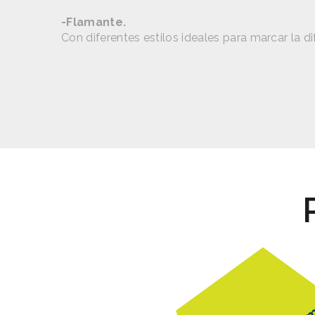
-Flamante.
Con diferentes estilos ideales para marcar la di