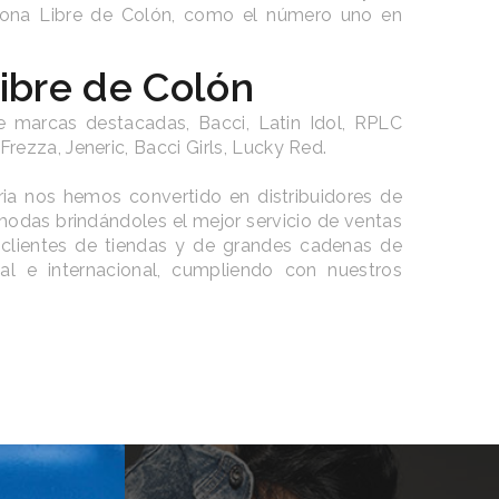
 Zona Libre de Colón, como el número uno en
Libre de Colón
 marcas destacadas, Bacci, Latin Idol, RPLC
Frezza, Jeneric, Bacci Girls, Lucky Red.
ria nos hemos convertido en distribuidores de
modas brindándoles el mejor servicio de ventas
 clientes de tiendas y de grandes cadenas de
al e internacional, cumpliendo con nuestros