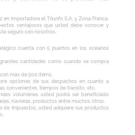
ez en Importadora el Triunfo S.A. y Zona Franca,
pectos ventajosos que usted debe conocer y
ste seguro con nosotros.
tégico cuenta con 5 puertos en los océanos
 grandes cantidades como cuando se compra
 con más de 500 ítems.
bre opciones de sus despachos en cuanto a
as convenientes, tiempos de tránsito, etc.
ndes volúmenes usted podrá ser beneficiado
eles, navieras, productos entre muchos otros.
e de Impuestos, usted adquiere sus productos
s.